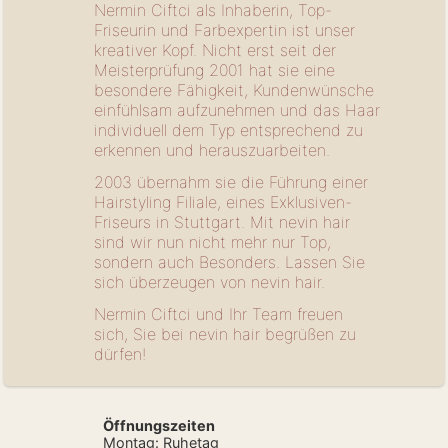
Nermin Ciftci als Inhaberin, Top-
Friseurin und Farbexpertin ist unser
kreativer Kopf. Nicht erst seit der
Meisterprüfung 2001 hat sie eine
besondere Fähigkeit, Kundenwünsche
einfühlsam aufzunehmen und das Haar
individuell dem Typ entsprechend zu
erkennen und herauszuarbeiten.
2003 übernahm sie die Führung einer
Hairstyling Filiale, eines Exklusiven-
Friseurs in Stuttgart. Mit nevin hair
sind wir nun nicht mehr nur Top,
sondern auch Besonders. Lassen Sie
sich überzeugen von nevin hair.
Nermin Ciftci und Ihr Team freuen
sich, Sie bei nevin hair begrüßen zu
dürfen!
Öffnungszeiten
Montag: Ruhetag