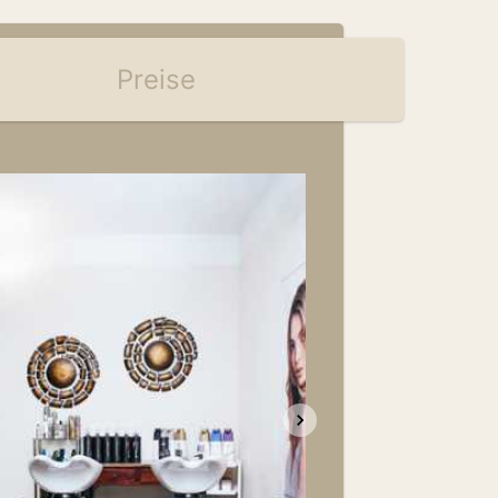
Preise